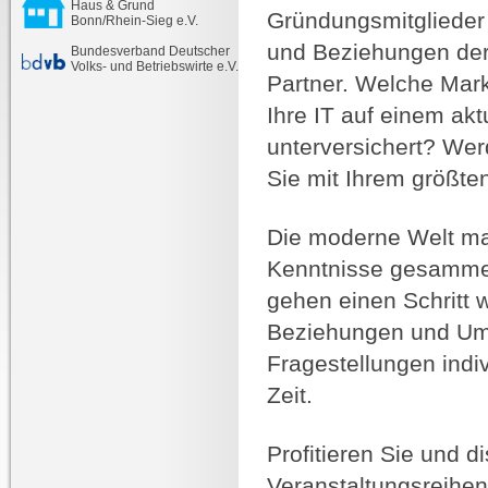
Haus & Grund
Gründungsmitglieder 
Bonn/Rhein-Sieg e.V.
und Beziehungen der
Bundesverband Deutscher
Volks- und Betriebswirte e.V.
Partner. Welche Mark
Ihre IT auf einem akt
unterversichert? Wer
Sie mit Ihrem größte
Die moderne Welt ma
Kenntnisse gesammelt
gehen einen Schritt w
Beziehungen und Umse
Fragestellungen indi
Zeit.
Profitieren Sie und d
Veranstaltungsreihen