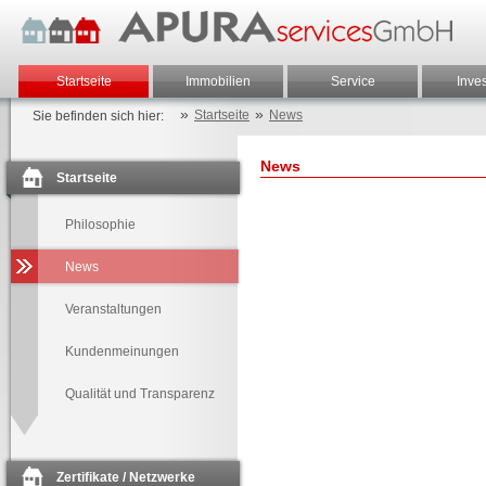
Startseite
Immobilien
Service
Inve
»
»
Startseite
News
Sie befinden sich hier:
News
Startseite
Philosophie
News
Veranstaltungen
Kundenmeinungen
Qualität und Transparenz
Zertifikate / Netzwerke