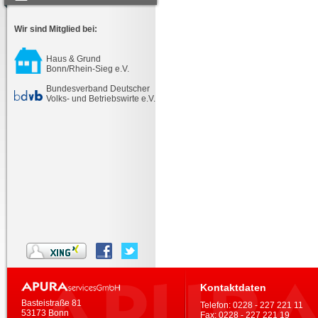
Wir sind Mitglied bei:
Haus & Grund
Bonn/Rhein-Sieg e.V.
Bundesverband Deutscher
Volks- und Betriebswirte e.V.
Kontaktdaten
Basteistraße 81
Telefon:
0228 - 227 221 11
53173 Bonn
Fax:
0228 - 227 221 19